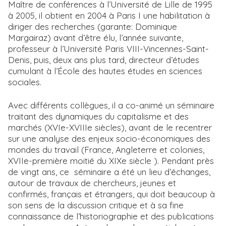
Maître de conférences à l’Université de Lille de 1995
à 2005, il obtient en 2004 à Paris I une habilitation à
diriger des recherches (garante: Dominique
Margairaz) avant d’être élu, l’année suivante,
professeur à l’Université Paris VIII-Vincennes-Saint-
Denis, puis, deux ans plus tard, directeur d’études
cumulant à l’École des hautes études en sciences
sociales.
Avec différents collègues, il a co-animé un séminaire
traitant des dynamiques du capitalisme et des
marchés (XVIe-XVIIIe siècles), avant de le recentrer
sur une analyse des enjeux socio-économiques des
mondes du travail (France, Angleterre et colonies,
XVIIe-première moitié du XIXe siècle ). Pendant près
de vingt ans, ce séminaire a été un lieu d’échanges,
autour de travaux de chercheurs, jeunes et
confirmés, français et étrangers, qui doit beaucoup à
son sens de la discussion critique et à sa fine
connaissance de l’historiographie et des publications