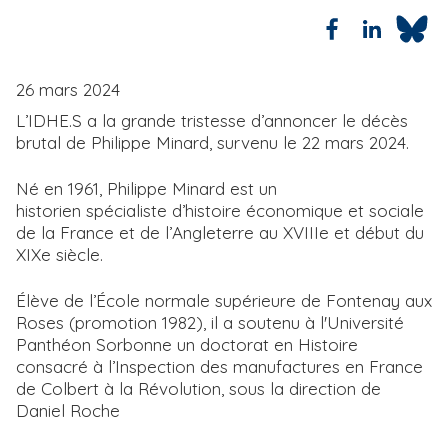
e
26 mars 2024
L’IDHE.S a la grande tristesse d’annoncer le décès
brutal de Philippe Minard, survenu le 22 mars 2024.
Né en 1961, Philippe Minard est un
historien spécialiste d’histoire économique et sociale
de la France et de l’Angleterre au XVIIIe et début du
XIXe siècle.
Élève de l’École normale supérieure de Fontenay aux
Roses (promotion 1982), il a soutenu à l'Université
Panthéon Sorbonne un doctorat en Histoire
consacré à l’Inspection des manufactures en France
de Colbert à la Révolution, sous la direction de
Daniel Roche